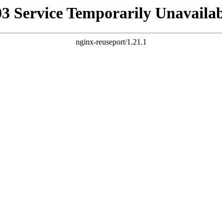
03 Service Temporarily Unavailab
nginx-reuseport/1.21.1