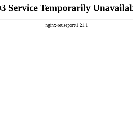
03 Service Temporarily Unavailab
nginx-reuseport/1.21.1